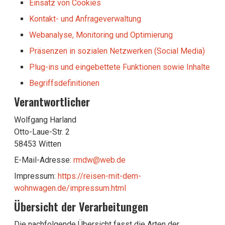
Einsatz von Cookies
Kontakt- und Anfrageverwaltung
Webanalyse, Monitoring und Optimierung
Präsenzen in sozialen Netzwerken (Social Media)
Plug-ins und eingebettete Funktionen sowie Inhalte
Begriffsdefinitionen
Verantwortlicher
Wolfgang Harland
Otto-Laue-Str. 2
58453 Witten
E-Mail-Adresse:
rmdw@web.de
Impressum:
https://reisen-mit-dem-
wohnwagen.de/impressum.html
Übersicht der Verarbeitungen
Die nachfolgende Übersicht fasst die Arten der