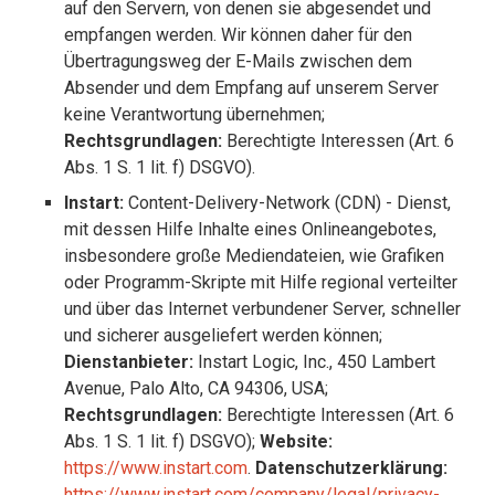
auf den Servern, von denen sie abgesendet und
empfangen werden. Wir können daher für den
Übertragungsweg der E-Mails zwischen dem
Absender und dem Empfang auf unserem Server
keine Verantwortung übernehmen;
Rechtsgrundlagen:
Berechtigte Interessen (Art. 6
Abs. 1 S. 1 lit. f) DSGVO).
Instart:
Content-Delivery-Network (CDN) - Dienst,
mit dessen Hilfe Inhalte eines Onlineangebotes,
insbesondere große Mediendateien, wie Grafiken
oder Programm-Skripte mit Hilfe regional verteilter
und über das Internet verbundener Server, schneller
und sicherer ausgeliefert werden können;
Dienstanbieter:
Instart Logic, Inc., 450 Lambert
Avenue, Palo Alto, CA 94306, USA;
Rechtsgrundlagen:
Berechtigte Interessen (Art. 6
Abs. 1 S. 1 lit. f) DSGVO);
Website:
https://www.instart.com
.
Datenschutzerklärung:
https://www.instart.com/company/legal/privacy-