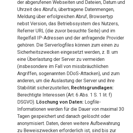
der abgerufenen Webseiten und Dateien, Datum und
Uhrzeit des Abrufs, übertragene Datenmengen,
Meldung über erfolgreichen Abruf, Browsertyp
nebst Version, das Betriebssystem des Nutzers,
Referrer URL (die zuvor besuchte Seite) und im
Regelfall IP-Adressen und der anfragende Provider
gehören. Die Serverlogfiles können zum einen zu
Sicherheitszwecken eingesetzt werden, z. B. um
eine Überlastung der Server zu vermeiden
(insbesondere im Fall von missbräuchlichen
Angriffen, sogenannten DDoS-Attacken), und zum
anderen, um die Auslastung der Server und ihre
Stabilität sicherzustellen;
Rechtsgrundlagen:
Berechtigte Interessen (Art. 6 Abs. 1 S. 1 lit. f)
DSGVO).
Löschung von Daten:
Logfile-
Informationen werden für die Dauer von maximal 30
Tagen gespeichert und danach gelöscht oder
anonymisiert. Daten, deren weitere Aufbewahrung
zu Beweiszwecken erforderlich ist, sind bis zur