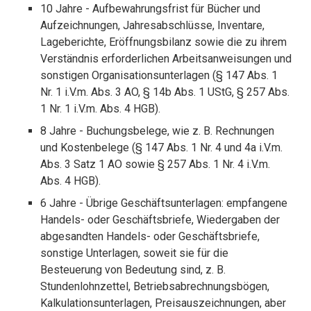
10 Jahre - Aufbewahrungsfrist für Bücher und
Aufzeichnungen, Jahresabschlüsse, Inventare,
Lageberichte, Eröffnungsbilanz sowie die zu ihrem
Verständnis erforderlichen Arbeitsanweisungen und
sonstigen Organisationsunterlagen (§ 147 Abs. 1
Nr. 1 i.V.m. Abs. 3 AO, § 14b Abs. 1 UStG, § 257 Abs.
1 Nr. 1 i.V.m. Abs. 4 HGB).
8 Jahre - Buchungsbelege, wie z. B. Rechnungen
und Kostenbelege (§ 147 Abs. 1 Nr. 4 und 4a i.V.m.
Abs. 3 Satz 1 AO sowie § 257 Abs. 1 Nr. 4 i.V.m.
Abs. 4 HGB).
6 Jahre - Übrige Geschäftsunterlagen: empfangene
Handels- oder Geschäftsbriefe, Wiedergaben der
abgesandten Handels- oder Geschäftsbriefe,
sonstige Unterlagen, soweit sie für die
Besteuerung von Bedeutung sind, z. B.
Stundenlohnzettel, Betriebsabrechnungsbögen,
Kalkulationsunterlagen, Preisauszeichnungen, aber