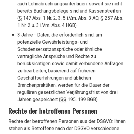
auch Lohnabrechnungsunterlagen, soweit sie nicht
bereits Buchungsbelege sind und Kassenstreifen
(§ 147 Abs. 1 Nr. 2, 3, 5 i.V.m. Abs. 3 AO, § 257 Abs.
1 Nr. 2 u. 3 i.V.m. Abs. 4 HGB).
3 Jahre - Daten, die erforderlich sind, um
potenzielle Gewährleistungs- und
Schadensersatzansprüche oder ähnliche
vertragliche Ansprüche und Rechte zu
berücksichtigen sowie damit verbundene Anfragen
zu bearbeiten, basierend auf früheren
Geschäftserfahrungen und üblichen
Branchenpraktiken, werden für die Dauer der
regulären gesetzlichen Verjährungsfrist von drei
Jahren gespeichert (§§ 195, 199 BGB).
Rechte der betroffenen Personen
Rechte der betroffenen Personen aus der DSGVO: Ihnen
stehen als Betroffene nach der DSGVO verschiedene