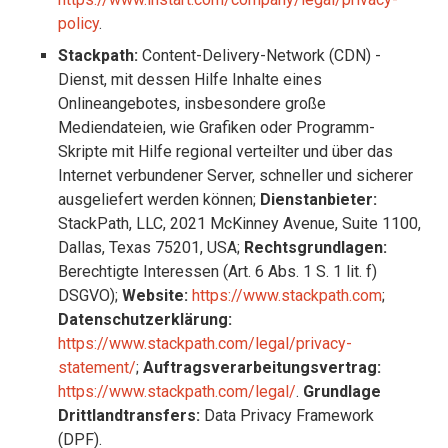
policy
.
Stackpath:
Content-Delivery-Network (CDN) -
Dienst, mit dessen Hilfe Inhalte eines
Onlineangebotes, insbesondere große
Mediendateien, wie Grafiken oder Programm-
Skripte mit Hilfe regional verteilter und über das
Internet verbundener Server, schneller und sicherer
ausgeliefert werden können;
Dienstanbieter:
StackPath, LLC, 2021 McKinney Avenue, Suite 1100,
Dallas, Texas 75201, USA;
Rechtsgrundlagen:
Berechtigte Interessen (Art. 6 Abs. 1 S. 1 lit. f)
DSGVO);
Website:
https://www.stackpath.com
;
Datenschutzerklärung:
https://www.stackpath.com/legal/privacy-
statement/
;
Auftragsverarbeitungsvertrag:
https://www.stackpath.com/legal/
.
Grundlage
Drittlandtransfers:
Data Privacy Framework
(DPF).